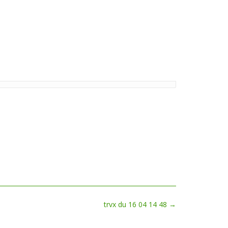
trvx du 16 04 14 48
→