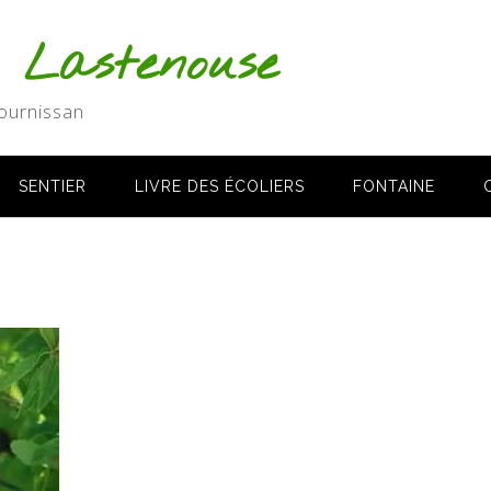
s Lastenouse
ournissan
SENTIER
LIVRE DES ÉCOLIERS
FONTAINE