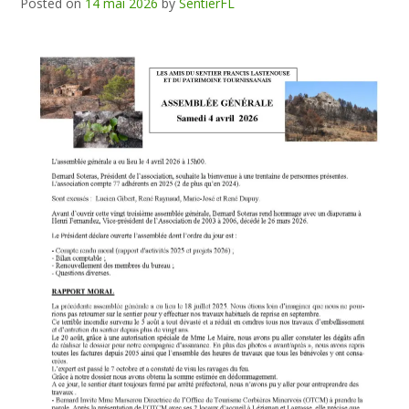
Posted on
14 mai 2026
by
SentierFL