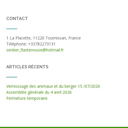
CONTACT
1 La Placette, 11220 Tournissan, France
Téléphone: +33782273131
sentier_flastenouse@hotmail.fr
ARTICLES RÉCENTS
Vernisssage des animaux et du berger 15 /07/2026
Assemblée générale du 4 avril 2026
Fermeture temporaire