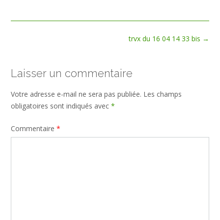
size
Post
trvx du 16 04 14 33 bis
→
navigation
Laisser un commentaire
Votre adresse e-mail ne sera pas publiée.
Les champs
obligatoires sont indiqués avec
*
Commentaire
*