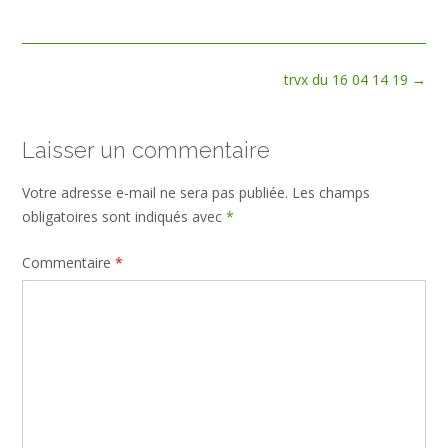
size
Post
trvx du 16 04 14 19
→
navigation
Laisser un commentaire
Votre adresse e-mail ne sera pas publiée.
Les champs
obligatoires sont indiqués avec
*
Commentaire
*