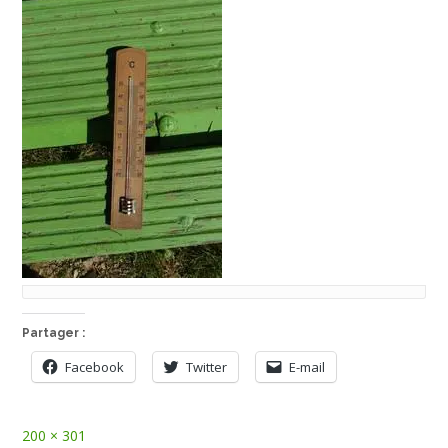
Partager :
Facebook
Twitter
E-mail
Full
200 × 301