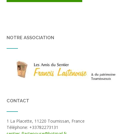
NOTRE ASSOCIATION
CONTACT
1 La Placette, 11220 Tournissan, France
Téléphone: +33782273131
sentier_flastenouse@hotmail.fr