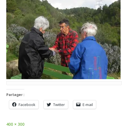
Partager :
Facebook
Twitter
E-mail
Full
400 × 300