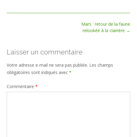
size
Post
Mars : retour de la faune
navigation
relookée à la clairière
→
Laisser un commentaire
Votre adresse e-mail ne sera pas publiée.
Les champs
obligatoires sont indiqués avec
*
Commentaire
*