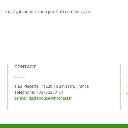
ns le navigateur pour mon prochain commentaire.
CONTACT
1 La Placette, 11220 Tournissan, France
Téléphone: +33782273131
sentier_flastenouse@hotmail.fr