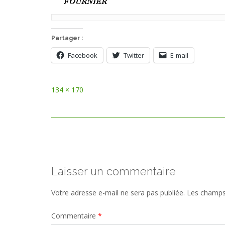
Partager :
Facebook
Twitter
E-mail
Full
134 × 170
size
Post
navigation
Laisser un commentaire
Votre adresse e-mail ne sera pas publiée.
Les champs 
Commentaire
*