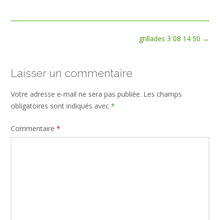
size
Post
grillades 3 08 14 50
→
navigation
Laisser un commentaire
Votre adresse e-mail ne sera pas publiée.
Les champs
obligatoires sont indiqués avec
*
Commentaire
*