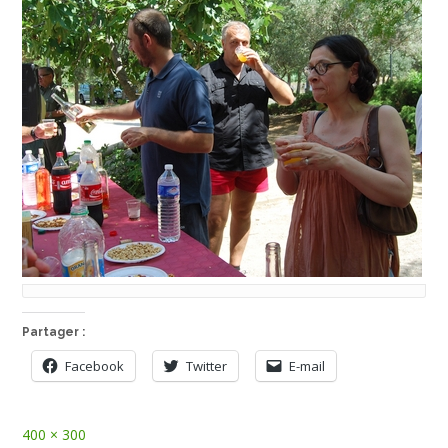
Partager :
Facebook
Twitter
E-mail
Full
400 × 300