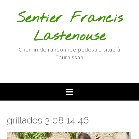
Skip
to
Sentier Francis
content
Lastenouse
Chemin de randonnée pédestre situé à
Tournissan
grillades 3 08 14 46