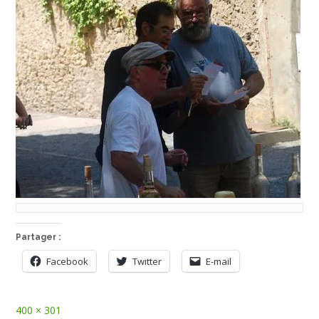
Partager :
Facebook
Twitter
E-mail
Full
400 × 301