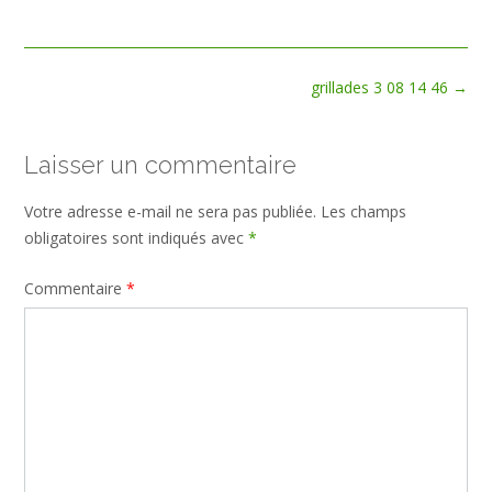
size
Post
grillades 3 08 14 46
→
navigation
Laisser un commentaire
Votre adresse e-mail ne sera pas publiée.
Les champs
obligatoires sont indiqués avec
*
Commentaire
*