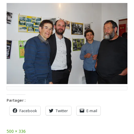
Partager :
Facebook
Twitter
E-mail
Full
500 × 336