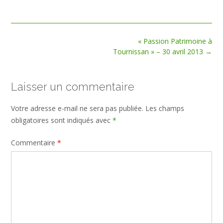
size
Post
« Passion Patrimoine à
navigation
Tournissan » – 30 avril 2013
→
Laisser un commentaire
Votre adresse e-mail ne sera pas publiée.
Les champs
obligatoires sont indiqués avec
*
Commentaire
*