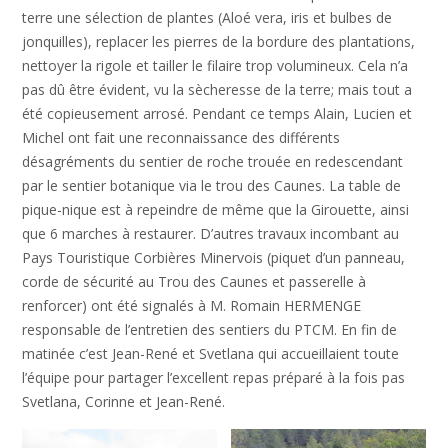
terre une sélection de plantes (Aloé vera, iris et bulbes de
jonquilles), replacer les pierres de la bordure des plantations,
nettoyer la rigole et tailler le filaire trop volumineux. Cela n’a
pas dû être évident, vu la sècheresse de la terre; mais tout a
été copieusement arrosé. Pendant ce temps Alain, Lucien et
Michel ont fait une reconnaissance des différents
désagréments du sentier de roche trouée en redescendant
par le sentier botanique via le trou des Caunes. La table de
pique-nique est à repeindre de même que la Girouette, ainsi
que 6 marches à restaurer. D’autres travaux incombant au
Pays Touristique Corbières Minervois (piquet d’un panneau,
corde de sécurité au Trou des Caunes et passerelle à
renforcer) ont été signalés à M. Romain HERMENGE
responsable de l’entretien des sentiers du PTCM. En fin de
matinée c’est Jean-René et Svetlana qui accueillaient toute
l’équipe pour partager l’excellent repas préparé à la fois pas
Svetlana, Corinne et Jean-René.