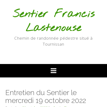
Skip
to
Sentier Francis
content
Lastenouse
Chemin de randonnée pédestre situé à
Tournissan
Entretien du Sentier le
mercredi 19 octobre 2022