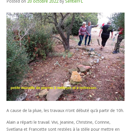
Posted on
20 octobre 2022
by
SentierFL
A cause de la pluie, les travaux n’ont débuté qu’à partir de 10h.
Alain a réparti le travail. Vivi, Jeanine, Christine, Corinne,
Svetlana et Francette sont restées à la stèle pour mettre en