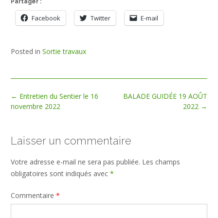
Partager :
Facebook
Twitter
E-mail
Posted in
Sortie travaux
Post
←
Entretien du Sentier le 16
BALADE GUIDÉE 19 AOÛT
navigation
novembre 2022
2022
→
Laisser un commentaire
Votre adresse e-mail ne sera pas publiée.
Les champs
obligatoires sont indiqués avec
*
Commentaire
*