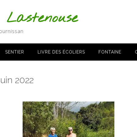
s Lastenouse
ournissan
SENTIER
LIVRE DES ÉCOLIERS
FONTAINE
juin 2022