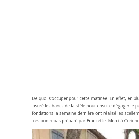
De quoi s’occuper pour cette matinée !En effet, en plus
lasuré les bancs de la stèle pour ensuite dégager le p
fondations la semaine dernière ont réalisé les scelleme
très bon repas préparé par Francette. Merci à Corinne p