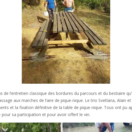
 de l’entretien classique des bordures du parcours et du bestiaire qu’o
assage aux marches de l’aire de pique-nique. Le trio Svetlana, Alain et
nts et la fixation définitive de la table de pique-nique. Tous ont pu ap
our sa participation et pour avoir offert le vin.