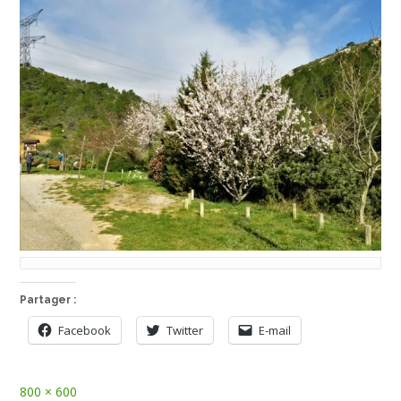
Partager :
Facebook
Twitter
E-mail
Full
800 × 600