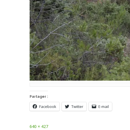
Partager :
Facebook
Twitter
E-mail
Full
640 × 427