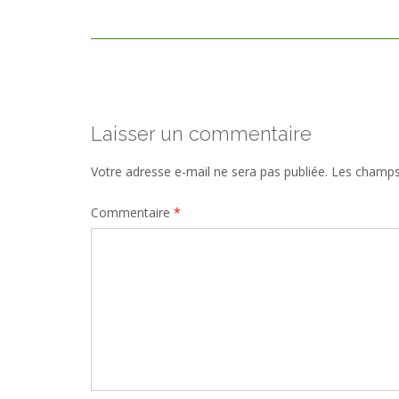
size
Post
navigation
Laisser un commentaire
Votre adresse e-mail ne sera pas publiée.
Les champs 
Commentaire
*