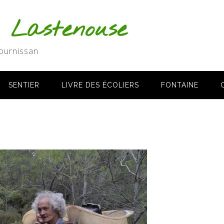
s Lastenouse
ournissan
SENTIER
LIVRE DES ÉCOLIERS
FONTAINE