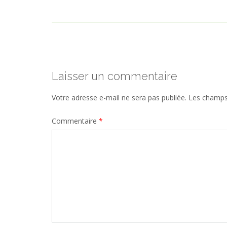
size
Post
navigation
Laisser un commentaire
Votre adresse e-mail ne sera pas publiée.
Les champs 
Commentaire
*