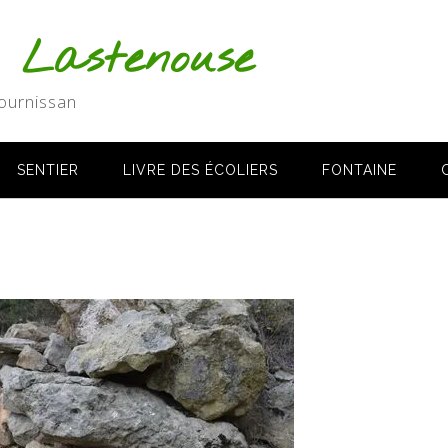
s Lastenouse
ournissan
SENTIER
LIVRE DES ÉCOLIERS
FONTAINE