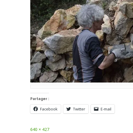
Partager :
Facebook
Twitter
E-mail
Full
640 × 427