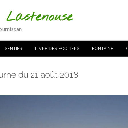
s Lastenouse
ournissan
SENTIER
LIVRE DES ÉCOLIERS
FONTAINE
urne du 21 août 2018