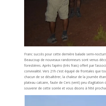
Franc succès pour cette dernière balade semi-nocturne
Beaucoup de nouveaux randonneurs sont venus découvrir
forestières. Après l’apéro (très frais) offert par l’as
convivialité. Vers 21h c’est équipé de frontales que t
chacun de se désaltérer, la chaleur de la journée étan
plateau calcaire, faute de Cers (vent) peu d’agitation
souvenir de cette soirée et vous disons à l’été proc