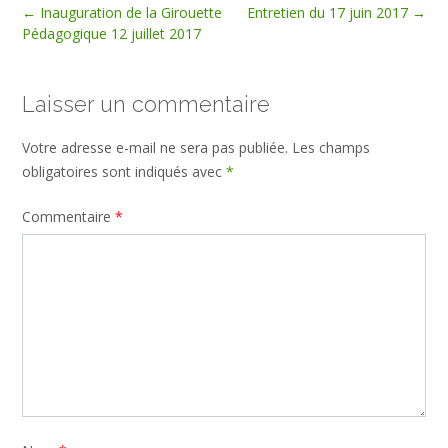
Post
←
Inauguration de la Girouette
Entretien du 17 juin 2017
→
navigation
Pédagogique 12 juillet 2017
Laisser un commentaire
Votre adresse e-mail ne sera pas publiée.
Les champs
obligatoires sont indiqués avec
*
Commentaire
*