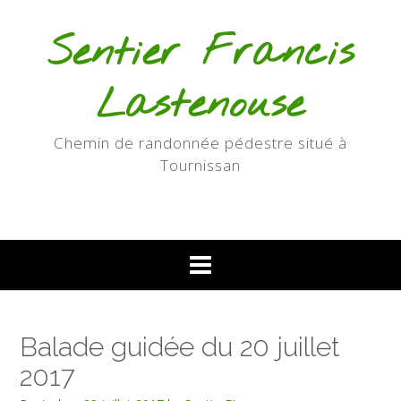
Skip
to
Sentier Francis
content
Lastenouse
Chemin de randonnée pédestre situé à
Tournissan
Balade guidée du 20 juillet
2017