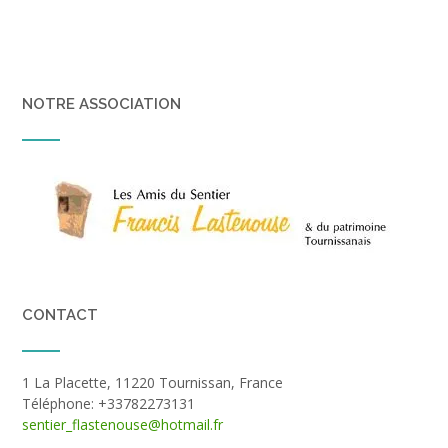
NOTRE ASSOCIATION
CONTACT
1 La Placette, 11220 Tournissan, France
Téléphone: +33782273131
sentier_flastenouse@hotmail.fr