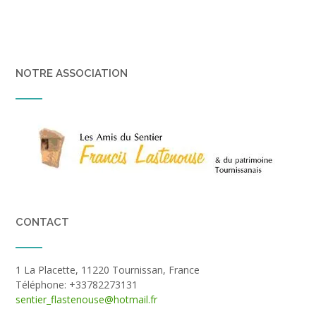
NOTRE ASSOCIATION
CONTACT
1 La Placette, 11220 Tournissan, France
Téléphone: +33782273131
sentier_flastenouse@hotmail.fr