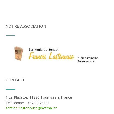
NOTRE ASSOCIATION
CONTACT
1 La Placette, 11220 Tournissan, France
Téléphone: +33782273131
sentier_flastenouse@hotmail.fr