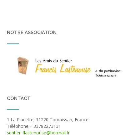
NOTRE ASSOCIATION
CONTACT
1 La Placette, 11220 Tournissan, France
Téléphone: +33782273131
sentier_flastenouse@hotmail.fr