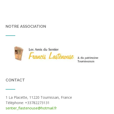
NOTRE ASSOCIATION
CONTACT
1 La Placette, 11220 Tournissan, France
Téléphone: +33782273131
sentier_flastenouse@hotmail.fr