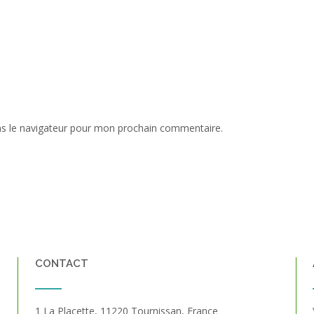
ns le navigateur pour mon prochain commentaire.
CONTACT
1 La Placette, 11220 Tournissan, France