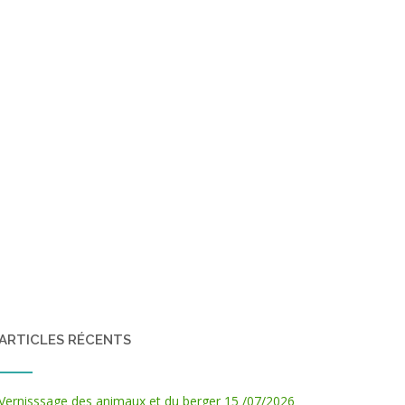
ARTICLES RÉCENTS
Vernisssage des animaux et du berger 15 /07/2026