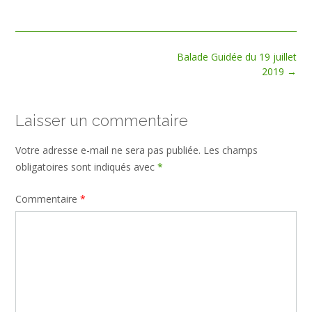
size
Post
Balade Guidée du 19 juillet
navigation
2019
→
Laisser un commentaire
Votre adresse e-mail ne sera pas publiée.
Les champs
obligatoires sont indiqués avec
*
Commentaire
*