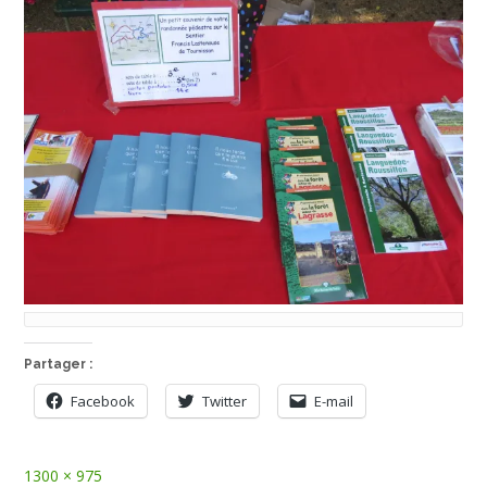
Partager :
Facebook
Twitter
E-mail
Full
1300 × 975