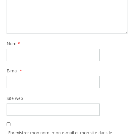
Nom
*
E-mail
*
Site web
Enregistrer mon nom, mon e-mail et mon site dans le