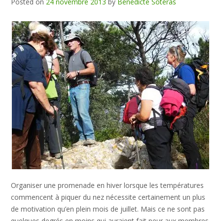
Posted on
24 novembre 2013
by
Benedicte Soteras
Organiser une promenade en hiver lorsque les températures
commencent à piquer du nez nécessite certainement un plus
de motivation qu’en plein mois de juillet. Mais ce ne sont pas
quelques degrés en moins qui auraient fait peur aux membres