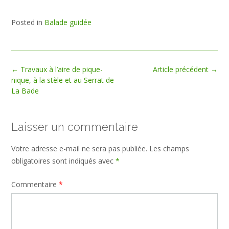
Posted in
Balade guidée
Post
←
Travaux à l’aire de pique-
Article précédent
→
navigation
nique, à la stèle et au Serrat de
La Bade
Laisser un commentaire
Votre adresse e-mail ne sera pas publiée.
Les champs
obligatoires sont indiqués avec
*
Commentaire
*