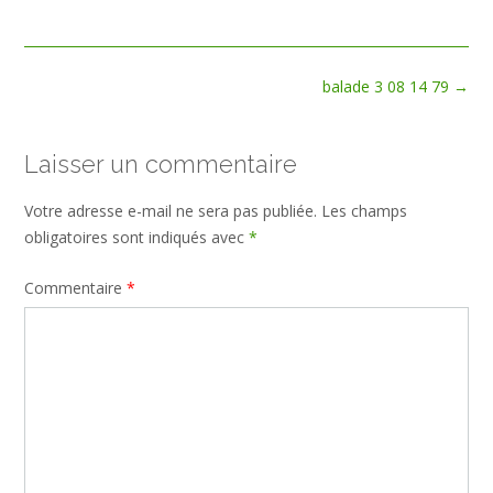
size
Post
balade 3 08 14 79
→
navigation
Laisser un commentaire
Votre adresse e-mail ne sera pas publiée.
Les champs
obligatoires sont indiqués avec
*
Commentaire
*