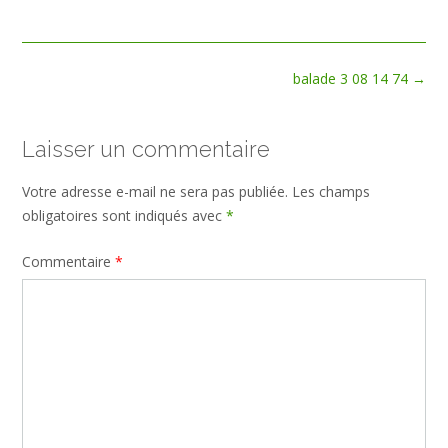
size
Post
balade 3 08 14 74
→
navigation
Laisser un commentaire
Votre adresse e-mail ne sera pas publiée.
Les champs
obligatoires sont indiqués avec
*
Commentaire
*