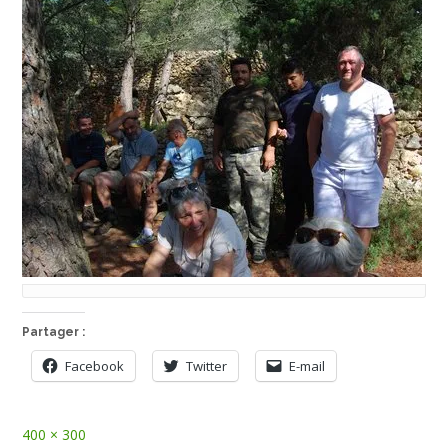
Partager :
Facebook
Twitter
E-mail
Full
400 × 300