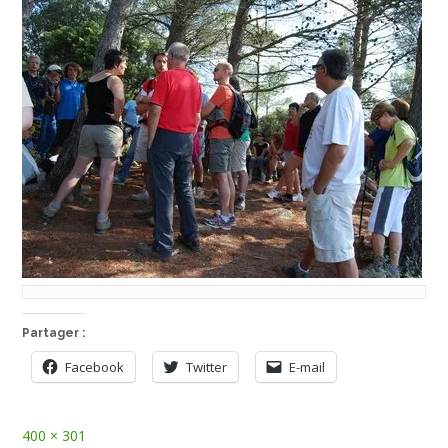
Partager :
Facebook
Twitter
E-mail
Full
400 × 301