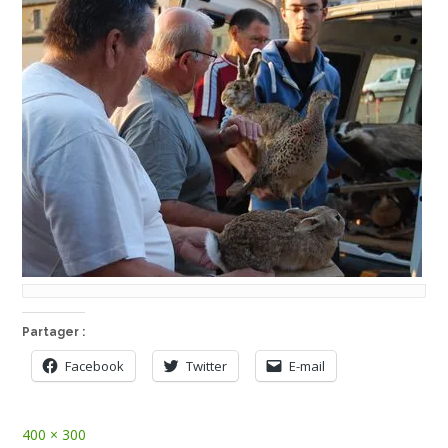
Partager :
Facebook
Twitter
E-mail
Full
400 × 300