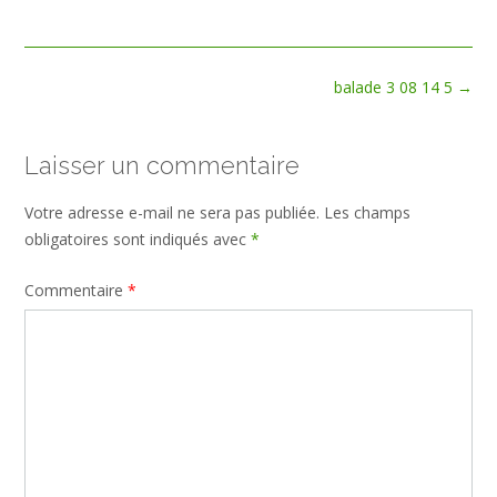
size
Post
balade 3 08 14 5
→
navigation
Laisser un commentaire
Votre adresse e-mail ne sera pas publiée.
Les champs
obligatoires sont indiqués avec
*
Commentaire
*