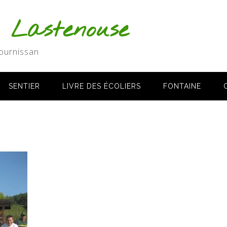
s Lastenouse
ournissan
SENTIER
LIVRE DES ÉCOLIERS
FONTAINE