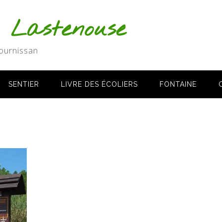
s Lastenouse
ournissan
SENTIER
LIVRE DES ÉCOLIERS
FONTAINE