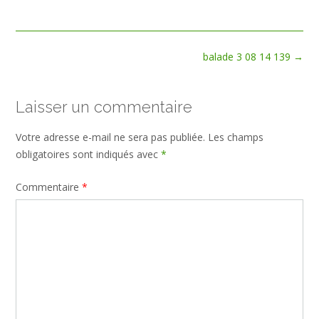
size
Post
balade 3 08 14 139
→
navigation
Laisser un commentaire
Votre adresse e-mail ne sera pas publiée.
Les champs
obligatoires sont indiqués avec
*
Commentaire
*