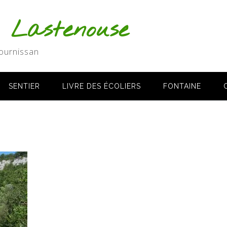
s Lastenouse
ournissan
SENTIER
LIVRE DES ÉCOLIERS
FONTAINE