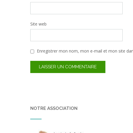
Site web
Enregistrer mon nom, mon e-mail et mon site da
NOTRE ASSOCIATION