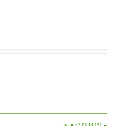
balade 3 08 14 132
→