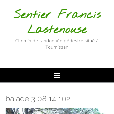
Skip
to
Sentier Francis
content
Lastenouse
Chemin de randonnée pédestre situé à
Tournissan
balade 3 08 14 102