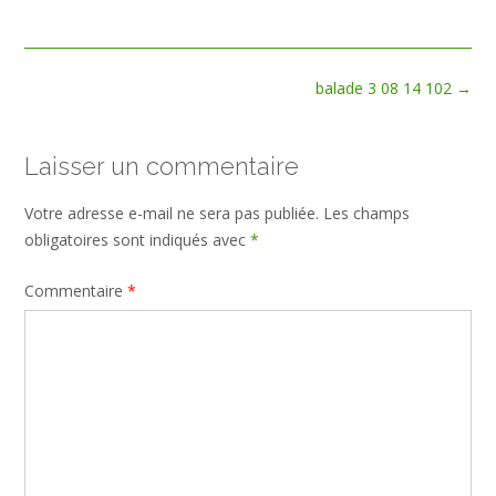
size
Post
balade 3 08 14 102
→
navigation
Laisser un commentaire
Votre adresse e-mail ne sera pas publiée.
Les champs
obligatoires sont indiqués avec
*
Commentaire
*