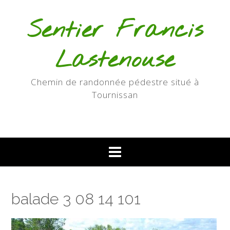
Skip
to
Sentier Francis
content
Lastenouse
Chemin de randonnée pédestre situé à
Tournissan
balade 3 08 14 101