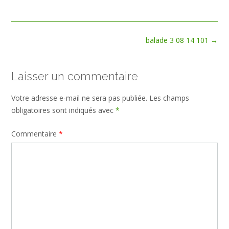
size
Post
balade 3 08 14 101
→
navigation
Laisser un commentaire
Votre adresse e-mail ne sera pas publiée.
Les champs
obligatoires sont indiqués avec
*
Commentaire
*