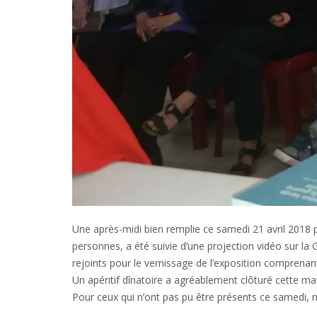
Une après-midi bien remplie ce samedi 21 avril 2018 p
personnes, a été suivie d’une projection vidéo sur la
rejoints pour le vernissage de l’exposition compren
Un apéritif dînatoire a agréablement clôturé cette ma
Pour ceux qui n’ont pas pu être présents ce samedi, no